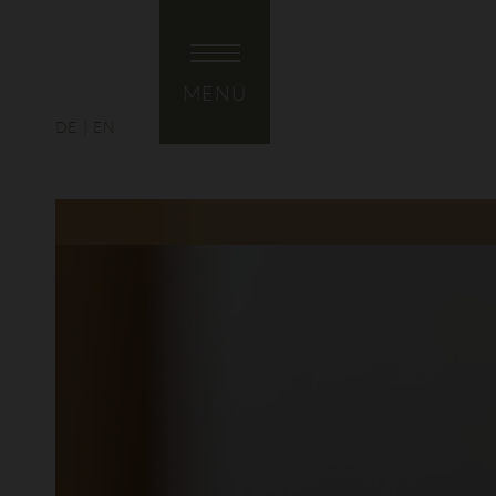
MENÜ
DE
EN