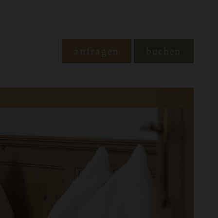
anfragen
buchen