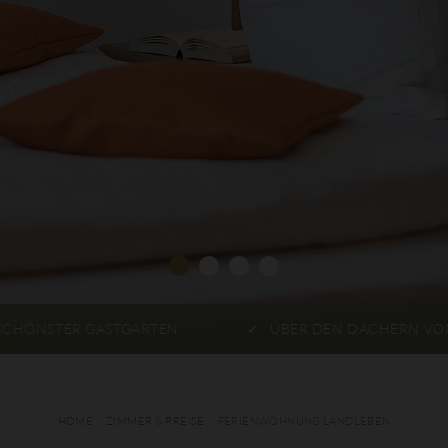
SCHÖNSTER GASTGARTEN
ÜBER DEN DÄCHERN VO
HOME
ZIMMER & PREISE
FERIENWOHNUNG LANDLEBEN