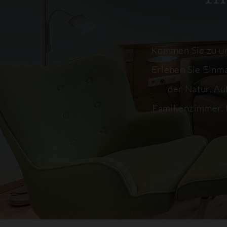
Kommen Sie zu uns
Erleben Sie Einma
der Natur. Au
Familienzimmer. I