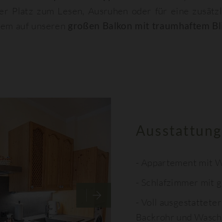
er Platz zum Lesen, Ausruhen oder für eine zusätz
dem auf unseren
großen Balkon mit traumhaftem Bli
Ausstattung
Appartement mit W
Schlafzimmer mit 
Voll ausgestatteter
Backrohr und Wasc