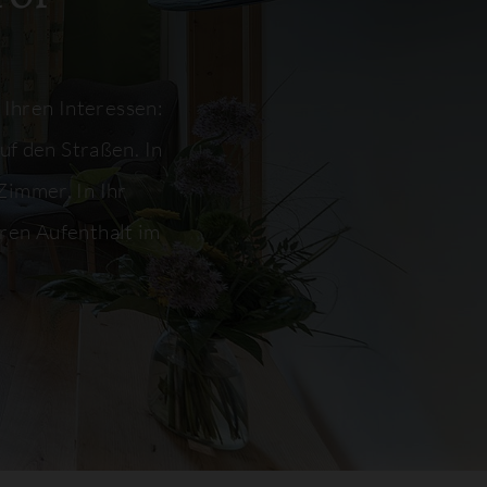
 Ihren Interessen:
uf den Straßen. In
Zimmer. In Ihr
hren Aufenthalt im