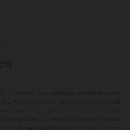
en
en
nen und bietet eine gelungene Kombination aus
unterteilt. Im Wohnbereich erwartet Sie ein
gut
 oder ein mehrgängiges Menü. Zusätzlich stehen
hlafbereich ist durch einen großzügigen Schrank
ein. Im
Eingangsbereich
befindet sich nun eine