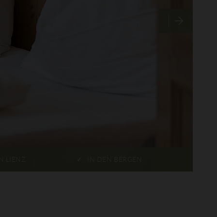
N LIENZ
IN DEN BERGEN