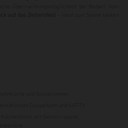
liche Übernachtungsmöglichkeit bei Bedarf. Vom
ck auf das Zettersfeld
– ideal zum Sonne tanken
ohnküche und Schlafzimmer
gemütlichem Doppelbett und SAT-TV
 Küchenblock mit Geschirrspüler,
hmaschine