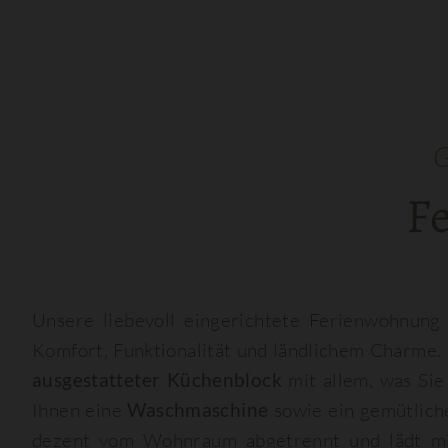
G
F
Unsere liebevoll eingerichtete Ferienwohnun
Komfort, Funktionalität und ländlichem Charme.
ausgestatteter Küchenblock
mit allem, was Sie
Ihnen eine
Waschmaschine
sowie ein gemütlic
dezent vom Wohnraum abgetrennt und lädt m