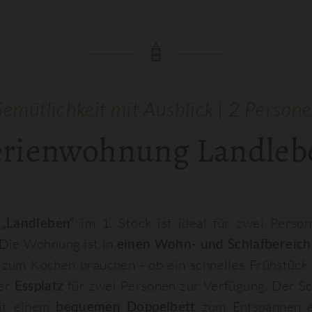
emütlichkeit mit Ausblick | 2 Person
erienwohnung Landleb
g
„Landleben“
im 1. Stock ist ideal für zwei Perso
 Die Wohnung ist in
einen Wohn- und Schlafbereich
 zum Kochen brauchen - ob ein schnelles Frühstück
her
Essplatz
für zwei Personen zur Verfügung. Der Sc
it einem
bequemen Doppelbett
zum Entspannen 