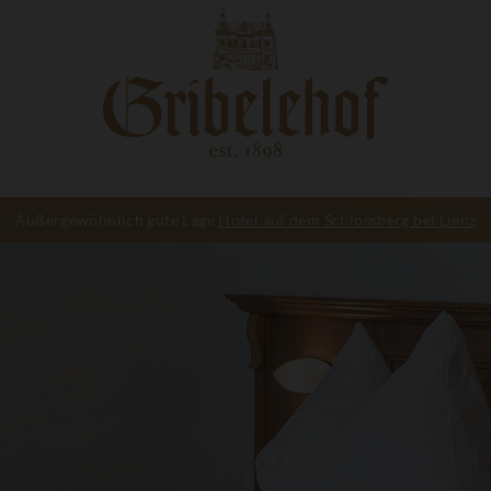
Außergewöhnlich gute Lage
Hotel auf dem Schlossberg bei Lienz