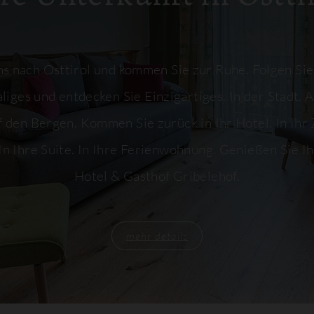
 nach Osttirol und kommen Sie zur Ruhe. Folgen Sie
liges und entdecken Sie Einzigartiges. In der Stadt. A
f den Bergen. Kommen Sie zurück in Ihr Hotel. In Ihr 
n Ihre Suite. In Ihre Ferienwohnung. Genießen Sie I
Hotel & Gasthof Gribelehof.
mehr details