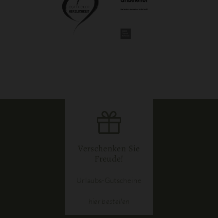
Verschenken Sie
Freude!
Urlaubs-Gutscheine
hier
bestellen