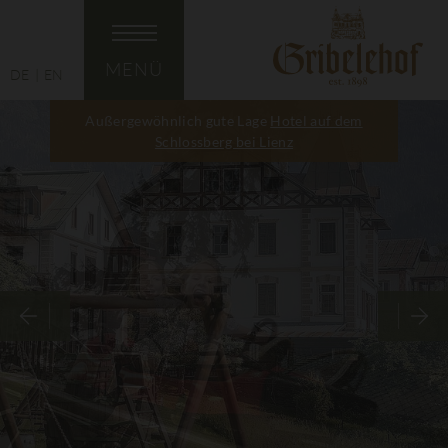
MENÜ
DE
EN
Außergewöhnlich gute Lage
Hotel auf dem
Schlossberg bei Lienz