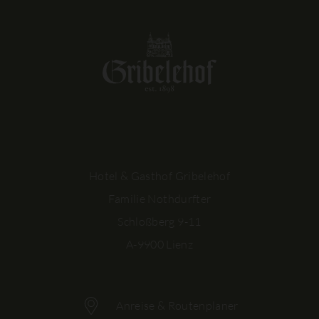
Hotel & Gasthof Gribelehof
Familie Nothdurfter
Schloßberg 9-11
A-9900 Lienz
Anreise & Routenplaner