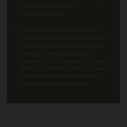
Wohnzimmer und einem
Elternschlafzimmer.
GROSSE ABENTEUER FÜR KLEINE
ABENTEURER. Die Region rund um Lienz
hat kleinen Abenteurern viel zu bieten.
Neben den klassischen Aktivitäten -
Wandern und Mountainbiken im Sommer,
Skifahren und Rodeln im Winter - haben Sie
jede Menge Möglichkeiten sich in der
unberührten Natur auszutoben.