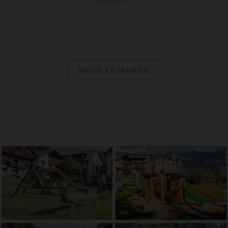
erobert.
MEHR ERFAHREN