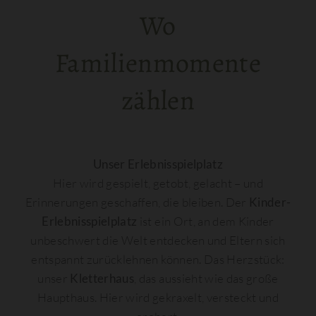
Wo
Familienmomente
zählen
Unser Erlebnisspielplatz
Hier wird gespielt, getobt, gelacht – und
Erinnerungen geschaffen, die bleiben. Der
Kinder-
Erlebnisspielplatz
ist ein Ort, an dem Kinder
unbeschwert die Welt entdecken und Eltern sich
entspannt zurücklehnen können. Das Herzstück:
unser
Kletterhaus
, das aussieht wie das große
Haupthaus. Hier wird gekraxelt, versteckt und