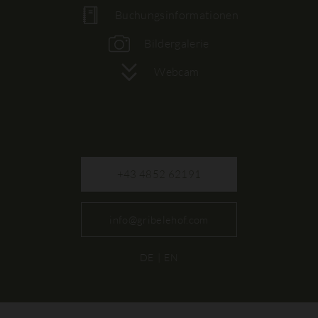
Buchungsinformationen
Bildergalerie
Webcam
+43 4852 62191
info@gribelehof.com
DE
EN