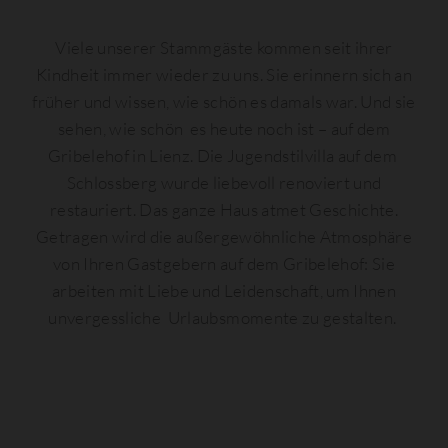
Viele unserer Stammgäste kommen seit ihrer
Kindheit immer wieder zu uns. Sie erinnern sich an
früher und wissen, wie schön es damals war. Und sie
sehen, wie schön es heute noch ist – auf dem
Gribelehof in Lienz. Die Jugendstilvilla auf dem
Schlossberg wurde liebevoll renoviert und
restauriert. Das ganze Haus atmet Geschichte.
Getragen wird die außergewöhnliche Atmosphäre
von Ihren Gastgebern auf dem Gribelehof: Sie
arbeiten mit Liebe und Leidenschaft, um Ihnen
unvergessliche Urlaubsmomente zu gestalten.