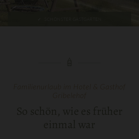
ÜBER DEN DÄCHERN VON LIENZ
Familienurlaub im Hotel & Gasthof
Gribelehof
So schön, wie es früher
einmal war