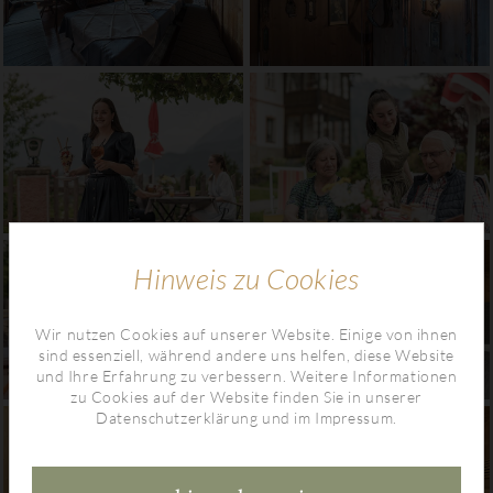
Hinweis zu Cookies
Wir nutzen Cookies auf unserer Website. Einige von ihnen
sind essenziell, während andere uns helfen, diese Website
und Ihre Erfahrung zu verbessern. Weitere Informationen
zu Cookies auf der Website finden Sie in unserer
Datenschutzerklärung
und im
Impressum
.