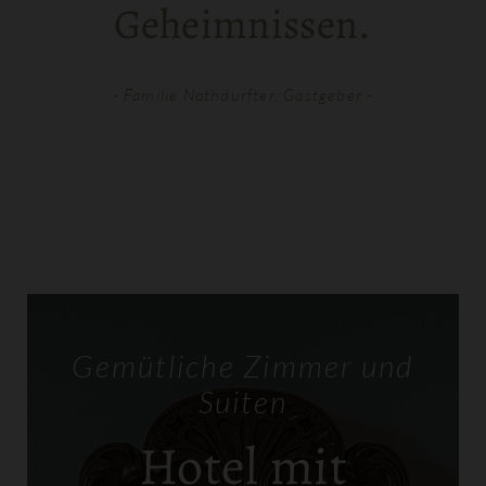
Geheimnissen.
- Familie Nothdurfter, Gastgeber -
Gemütliche Zimmer und
Suiten
Hotel mit