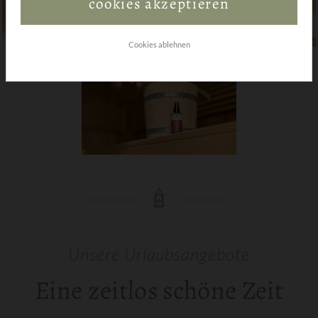
cookies akzeptieren
Cookies ablehnen
Unsere Urlaubsangebote
Eine zeitlos schöne Zeit