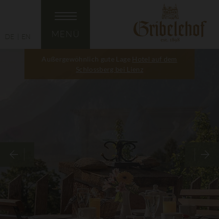
MENÜ
DE
EN
Außergewöhnlich gute Lage
Hotel auf dem
Schlossberg bei Lienz