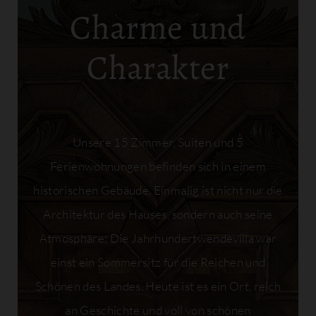
Charme und
Charakter
Unsere 15 Zimmer, Suiten und 5
Ferienwohnungen befinden sich in einem
historischen Gebäude. Einmalig ist nicht nur die
Architektur des Hauses, sondern auch seine
Atmosphäre: Die Jahrhundertwendevilla war
einst ein Sommersitz für die Reichen und
Schönen des Landes. Heute ist es ein Ort, reich
an Geschichte und voll von schönen