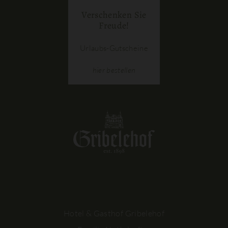
Verschenken Sie
Freude!
Urlaubs-Gutscheine
hier
bestellen
Hotel & Gasthof Gribelehof