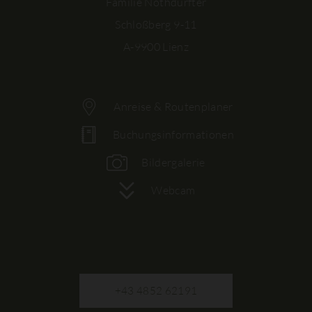
Familie Nothdurfter
Schloßberg 9-11
A-9900 Lienz
Anreise & Routenplaner
Buchungsinformationen
Bildergalerie
Webcam
+43 4852 62191