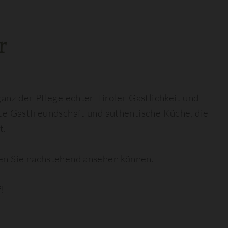
r
 ganz der Pflege echter Tiroler Gastlichkeit und
ebte Gastfreundschaft und authentische Küche, die
t.
en Sie nachstehend ansehen können.
f!