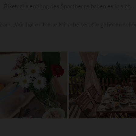
Biketrails entlang des Sportbergs haben es in sich.
eam. „Wir haben treue Mitarbeiter, die gehören schon 