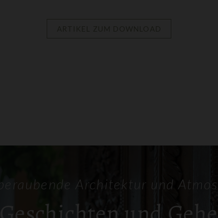
ARTIKEL ZUM DOWNLOAD
eraubende Architektur und Atmo
 Geschichten und Geh