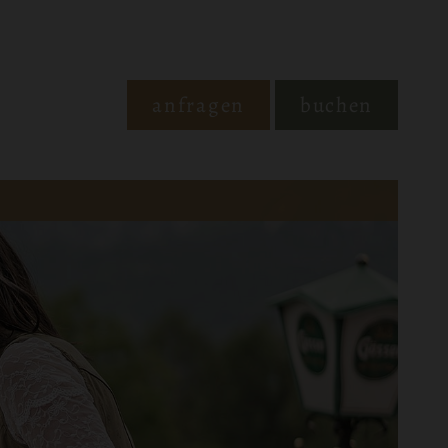
anfragen
buchen