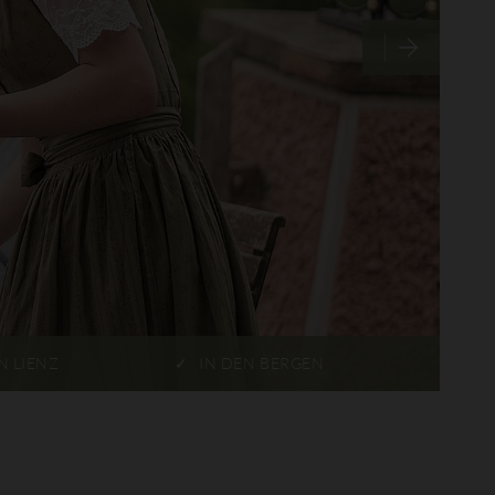
N LIENZ
IN DEN BERGEN