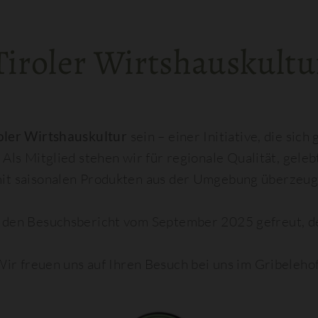
Tiroler Wirtshauskultu
oler Wirtshauskultur
sein – einer Initiative, die sich
 Als Mitglied stehen wir für regionale Qualität, gel
it saisonalen Produkten aus der Umgebung überzeug
 den Besuchsbericht vom September 2025 gefreut, d
ir freuen uns auf Ihren Besuch bei uns im Gribeleho