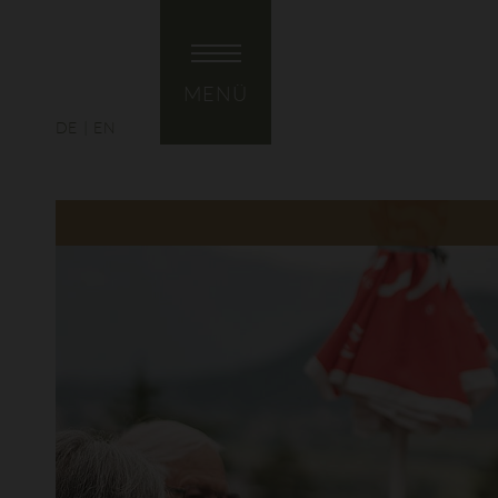
MENÜ
DE
EN